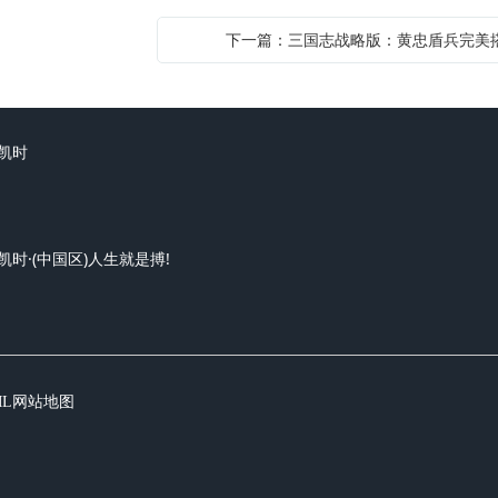
下一篇：三国志战略版：黄忠盾兵完美
凯时
凯时·(中国区)人生就是搏!
ML网站地图