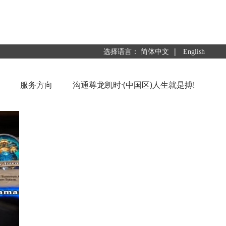
|
选择语言：
简体中文
English
服务方向
沟通尊龙凯时·(中国区)人生就是搏!