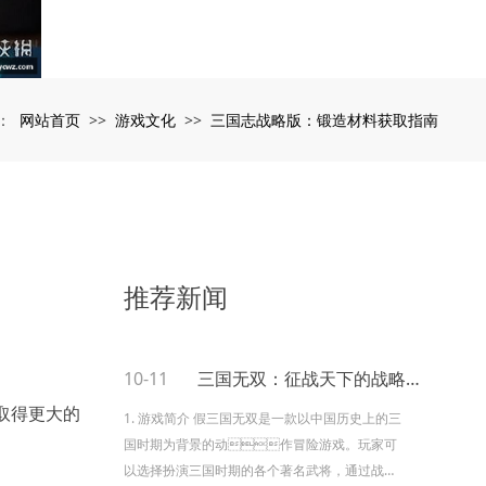
网站首页
游戏文化
三国志战略版：锻造材料获取指南
：
>>
>>
推荐新闻
10-11
三国无双：征战天下的战略之道
取得更大的
1. 游戏简介 假三国无双是一款以中国历史上的三
国时期为背景的动作冒险游戏。玩家可
以选择扮演三国时期的各个著名武将，通过战斗