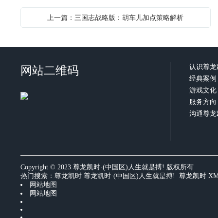
上一篇：三国志战略版：胡车儿加点策略解析
网站二维码
认识尊龙
经典案例
游戏文化
服务方向
沟通尊龙
Copyright © 2023 尊龙凯时·(中国区)人生就是搏! 版权所有
热门搜索：
尊龙凯时
尊龙凯时·(中国区)人生就是搏! 尊龙凯时
X
网站地图
网站地图