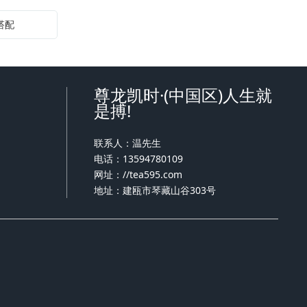
搭配
尊龙凯时·(中国区)人生就
是搏!
联系人：温先生
电话：13594780109
网址：
//tea595.com
地址：建瓯市琴藏山谷303号