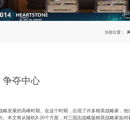
当前位置：
，争夺中心
战略发展的高峰时期。在这个时期，出现了许多精英战略家，他
将从随机8-20个方面，对三国志战略版精英战略家如