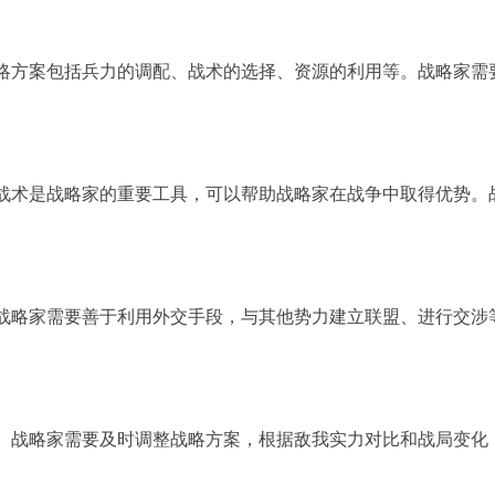
。战略方案包括兵力的调配、战术的选择、资源的利用等。战略家
战术是战略家的重要工具，可以帮助战略家在战争中取得优势
家需要善于利用外交手段，与其他势力建立联盟、进行交
。
。战略家需要及时调整战略方案，根据敌我实力对比和战局变