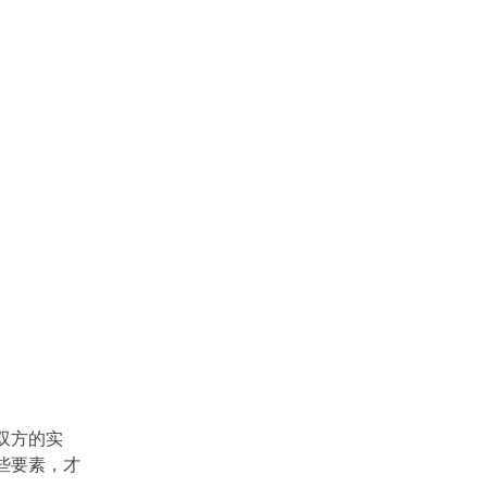
双方的实
这些要素，才