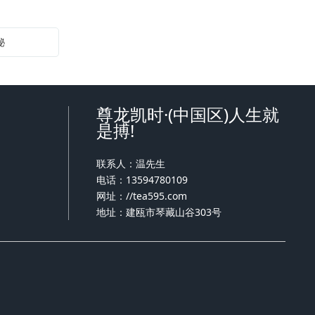
秘
尊龙凯时·(中国区)人生就
是搏!
联系人：温先生
电话：13594780109
网址：
//tea595.com
地址：建瓯市琴藏山谷303号