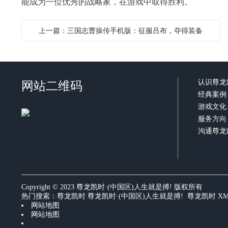
能成为一位优秀的战略家，在游戏中取得胜利。
上一篇：三国志曹操传手机版：征服吕布，夺得装备
网站二维码
认识尊龙
经典案例
游戏文化
服务方向
沟通尊龙
Copyright © 2023 尊龙凯时·(中国区)人生就是搏! 版权所有
热门搜索：
尊龙凯时
尊龙凯时·(中国区)人生就是搏! 尊龙凯时
X
网站地图
网站地图