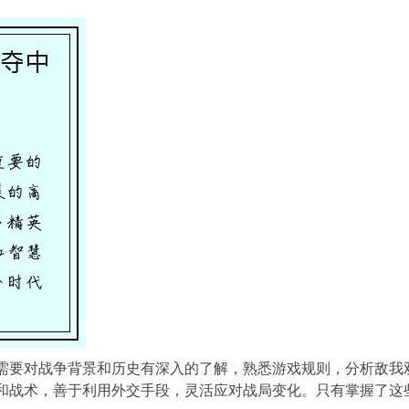
需要对战争背景和历史有深入的了解，熟悉游戏规则，分析敌我
，善于利用外交手段，灵活应对战局变化。只有掌握了