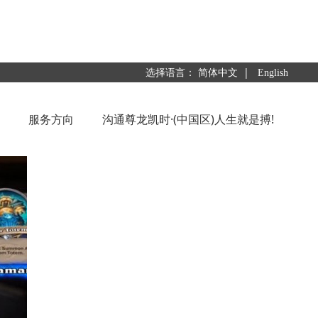
|
选择语言：
简体中文
English
服务方向
沟通尊龙凯时·(中国区)人生就是搏!