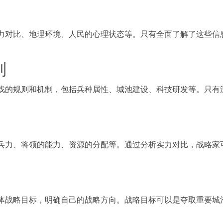
理环境、人民的心理状态等。只有全面了解了这些
则
则和机制，包括兵种属性、城池建设、科技研发等。只
的能力、资源的分配等。通过分析实力对比，战略
，明确自己的战略方向。战略目标可以是夺取重要