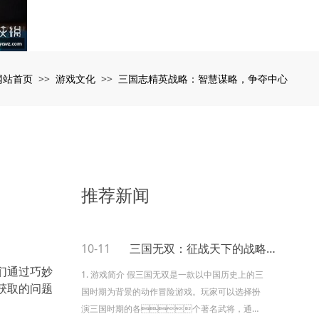
网站首页
游戏文化
三国志精英战略：智慧谋略，争夺中心
>>
>>
推荐新闻
10-11
三国无双：征战天下的战略之道
们通过巧妙
1. 游戏简介 假三国无双是一款以中国历史上的三
何获取的问题
国时期为背景的动作冒险游戏。玩家可以选择扮
演三国时期的各个著名武将，通过