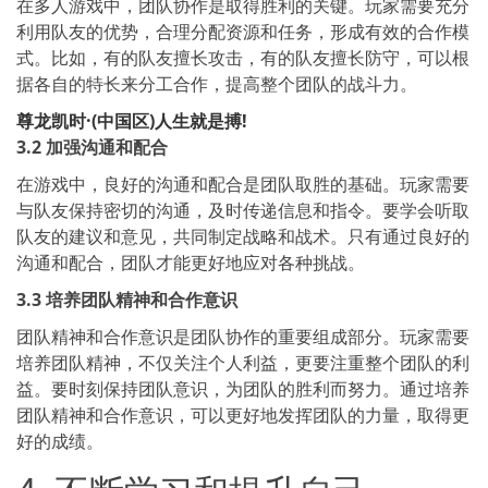
在多人游戏中，团队协作是取得胜利的关键。玩家需要充分
利用队友的优势，合理分配资源和任务，形成有效的合作模
式。比如，有的队友擅长攻击，有的队友擅长防守，可以根
据各自的特长来分工合作，提高整个团队的战斗力。
尊龙凯时·(中国区)人生就是搏!
3.2 加强沟通和配合
在游戏中，良好的沟通和配合是团队取胜的基础。玩家需要
与队友保持密切的沟通，及时传递信息和指令。要学会听取
队友的建议和意见，共同制定战略和战术。只有通过良好的
沟通和配合，团队才能更好地应对各种挑战。
3.3 培养团队精神和合作意识
团队精神和合作意识是团队协作的重要组成部分。玩家需要
培养团队精神，不仅关注个人利益，更要注重整个团队的利
益。要时刻保持团队意识，为团队的胜利而努力。通过培养
团队精神和合作意识，可以更好地发挥团队的力量，取得更
好的成绩。