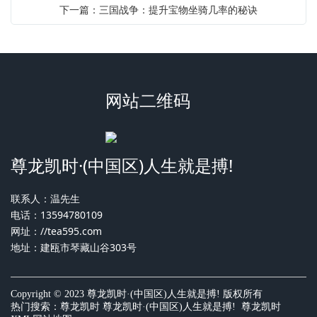
下一篇：三国战争：提升宝物坐骑几率的秘诀
网站二维码
尊龙凯时·(中国区)人生就是搏!
联系人：温先生
电话：13594780109
网址：
//tea595.com
地址：建瓯市琴藏山谷303号
Copyright © 2023 尊龙凯时·(中国区)人生就是搏! 版权所有
热门搜索：
尊龙凯时
尊龙凯时·(中国区)人生就是搏! 尊龙凯时