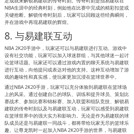
定成就来解锁易建联的传奇时刻。传奇时刻是指易建联在
NBA生涯中的经典时刻，例如他在比赛中完成的精彩扣篮或
关键抢断。解锁传奇时刻后，玩家可以回顾这些经典瞬间，
并在游戏中再现易建联的辉煌。
8. 与易建联互动
NBA 2K20手游中，玩家还可以与易建联进行互动。游戏中
设有社交功能，玩家可以加入球迷群组，与其他球迷一起讨
论篮球话题。玩家还可以通过游戏内置的聊天系统与易建联
进行互动，向他提问或表达对他的支持。这种互动增加了游
戏的趣味性和真实感，使玩家更加沉浸在篮球世界中。
通过NBA 2K20手游，玩家可以充分体验到易建联在篮球场
上的风采。通过创建自己的球队、训练和提升球员、策划比
赛战术、参加比赛和锦标赛、加入联盟和组队竞技、解锁易
建联的传奇时刻以及与易建联互动，玩家可以感受到易建联
在篮球世界中的强大实力和影响力。无论是作为易建联的球
队成员还是与易建联一同战斗，都将带给玩家无尽的篮球乐
趣。让尊龙凯时一起加入NBA 2K20手游的世界，与易建联