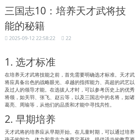
三国志10：培养天才武将技
能的秘籍
2025-09-12 22:58:22
22
1. 选才标准
在培养天才武将技能之前，首先需要明确选才标准。天才武
将应具备出色的战略眼光、卓越的指挥能力、高超的武艺以
及过人的领导才能。在选拔人才时，可以参考历史上的优秀
将领，如关羽、张飞、赵云等，以及三国志中的名将，如诸
葛亮、周瑜等，从他们的品质和才能中寻找共性。
2. 早期培养
天才武将的培养应从早期开始。在儿童时期，可以通过培养
孩子的智力、体力和意志力来奠定基础。提供适当的教育资