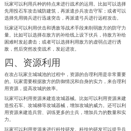
玩家可以利用兵种的特点来进行战术的运用。比如可以选择
先用投石车攻击城防建筑，再派遣步兵攻击守军；或者可以
选择先用骑兵进行迅速突击，再派遣弓兵进行远程攻击。
玩家还可以利用伏击和诱敌等战术手段来削弱敌方的防守力
量。比如可以选择在敌方的补给线上设下伏兵，待敌方补给
困难时发起袭击；或者可以选择利用敌方的虚弱点进行诱
敌，然后突然改变战术，发起进攻。
四、资源利用
在攻占玩家主城城池的过程中，资源的合理利用是非常重要
的。玩家需要根据敌方的防御情况和自身的实力，来合理利
用资源，提高攻城的效率。
玩家可以利用资源来建造攻城器械。比如可以利用资源来建
造投石车、攻城梯等攻城器械，增加攻城的威力。还可以利
用资源来建造兵营、训练更多的士兵，增加兵力的数量和实
力。
玩家可以利用资源来进行科技研发。科技的研发可以提升兵