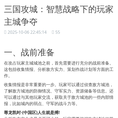
三国攻城：智慧战略下的玩家
主城争夺
2025-10-06 22:45:14
55
一、战前准备
在攻占玩家主城城池之前，首先需要进行充分的战前准备。
这包括收集情报、分析敌方实力、策划作战计划等方面的工
作。
收集情报是非常重要的一步。玩家可以通过侦查敌方城池，
了解敌方城池的防御情况、守军实力、资源储备等信息。还
可以通过与其他玩家交流，获取关于敌方城池的一些内部情
报，比如城内的弱点、守军的战斗力等。
尊龙凯时·(中国区)人生就是搏!