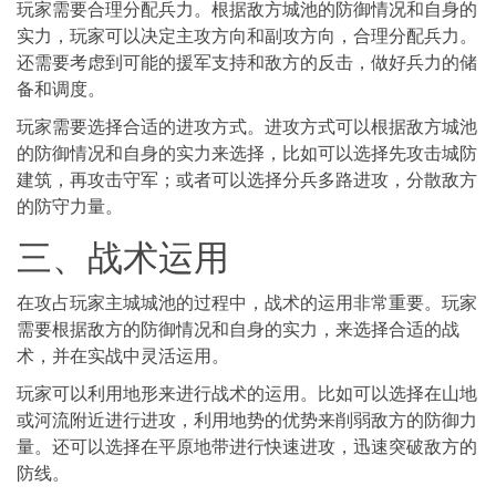
玩家需要合理分配兵力。根据敌方城池的防御情况和自身的
实力，玩家可以决定主攻方向和副攻方向，合理分配兵力。
还需要考虑到可能的援军支持和敌方的反击，做好兵力的储
备和调度。
玩家需要选择合适的进攻方式。进攻方式可以根据敌方城池
的防御情况和自身的实力来选择，比如可以选择先攻击城防
建筑，再攻击守军；或者可以选择分兵多路进攻，分散敌方
的防守力量。
三、战术运用
在攻占玩家主城城池的过程中，战术的运用非常重要。玩家
需要根据敌方的防御情况和自身的实力，来选择合适的战
术，并在实战中灵活运用。
玩家可以利用地形来进行战术的运用。比如可以选择在山地
或河流附近进行进攻，利用地势的优势来削弱敌方的防御力
量。还可以选择在平原地带进行快速进攻，迅速突破敌方的
防线。