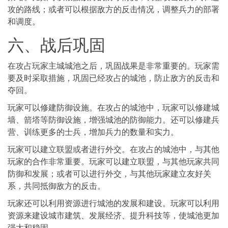
攻的路线；或者可以根据敌方的反击情况，调整兵力的部署
和调度。
六、战后巩固
在攻占玩家主城城池之后，巩固战果是非常重要的。玩家需
要及时采取措施，巩固已经攻占的城池，防止敌方的反击和
夺回。
玩家可以修建防御设施。在攻占的城池中，玩家可以修建城
墙、箭塔等防御设施，增强城池的防御能力。还可以修建兵
营、训练更多的士兵，增加兵力的数量和实力。
玩家可以建立联盟或者进行外交。在攻占的城池中，与其他
玩家的合作非常重要。玩家可以建立联盟，与其他玩家共同
防御和发展；或者可以进行外交，与其他玩家建立友好关
系，共同抵御敌方的反击。
玩家还可以利用资源进行城池的发展和建设。玩家可以利用
资源来建设城市建筑、发展经济、提升科技等，使城池更加
强大和稳固。