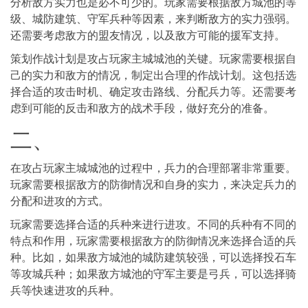
分析敌方实力也是必不可少的。玩家需要根据敌方城池的等
级、城防建筑、守军兵种等因素，来判断敌方的实力强弱。
还需要考虑敌方的盟友情况，以及敌方可能的援军支持。
策划作战计划是攻占玩家主城城池的关键。玩家需要根据自
己的实力和敌方的情况，制定出合理的作战计划。这包括选
择合适的攻击时机、确定攻击路线、分配兵力等。还需要考
虑到可能的反击和敌方的战术手段，做好充分的准备。
二、
在攻占玩家主城城池的过程中，兵力的合理部署非常重要。
玩家需要根据敌方的防御情况和自身的实力，来决定兵力的
分配和进攻的方式。
玩家需要选择合适的兵种来进行进攻。不同的兵种有不同的
特点和作用，玩家需要根据敌方的防御情况来选择合适的兵
种。比如，如果敌方城池的城防建筑较强，可以选择投石车
等攻城兵种；如果敌方城池的守军主要是弓兵，可以选择骑
兵等快速进攻的兵种。