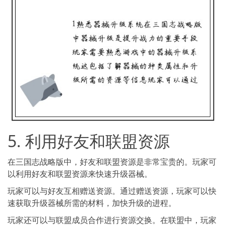
5. 利用好友和联盟资源
在三国志战略版中，好友和联盟资源是非常宝贵的。玩家可
以利用好友和联盟资源来快速升级器械。
玩家可以与好友互相赠送资源。通过赠送资源，玩家可以快
速获取升级器械所需的材料，加快升级的进程。
玩家还可以与联盟成员合作进行资源交换。在联盟中，玩家