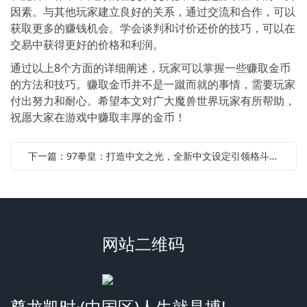
因素。与其他玩家建立良好的关系，通过交流和合作，可以
获取更多的赚钱机会。学会谈判和讨价还价的技巧，可以在
交易中获得更好的价格和利润。
通过以上8个方面的详细阐述，玩家可以掌握一些赚取金币
的方法和技巧。赚取金币并不是一蹴而就的事情，需要玩家
付出努力和耐心。希望本文对广大魔兽世界玩家有所帮助，
祝愿大家在游戏中赚取丰厚的金币！
下一篇：97拳皇：打造中文之光，全新中文设定引领格斗新潮
网站二维码
尊龙凯时·(中国区)人生就是搏!