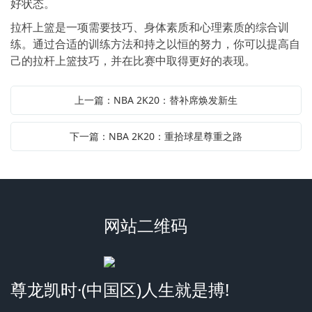
好状态。
拉杆上篮是一项需要技巧、身体素质和心理素质的综合训
练。通过合适的训练方法和持之以恒的努力，你可以提高自
己的拉杆上篮技巧，并在比赛中取得更好的表现。
上一篇：NBA 2K20：替补席焕发新生
下一篇：NBA 2K20：重拾球星尊重之路
网站二维码
尊龙凯时·(中国区)人生就是搏!