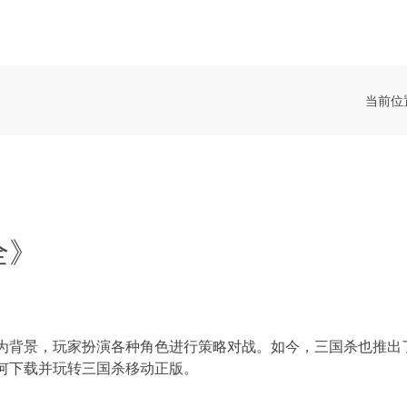
当前位
全》
为背景，玩家扮演各种角色进行策略对战。如今，三国杀也推出
载并玩转三国杀移动正版。