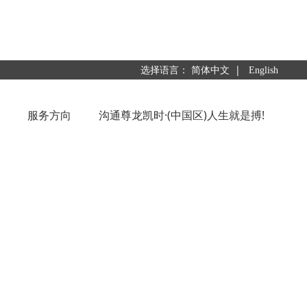
|
选择语言：
简体中文
English
服务方向
沟通尊龙凯时·(中国区)人生就是搏!