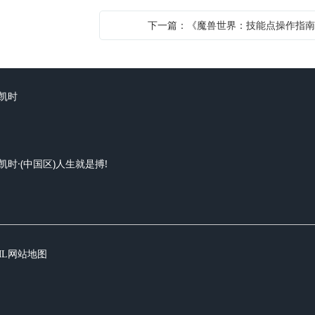
下一篇：《魔兽世界：技能点操作指
凯时
凯时·(中国区)人生就是搏!
ML网站地图