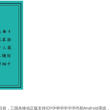
目前，三国杀移动正版支持iOS和Android系统