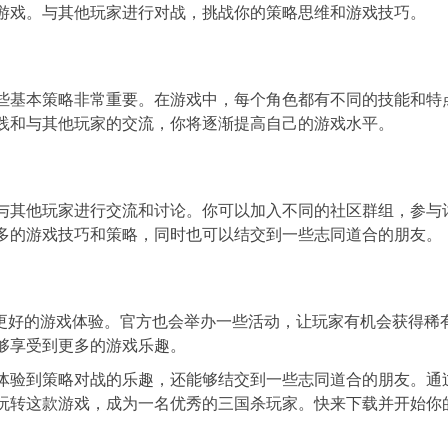
游戏。与其他玩家进行对战，挑战你的策略思维和游戏技巧。
些基本策略非常重要。在游戏中，每个角色都有不同的技能和特
践和与其他玩家的交流，你将逐渐提高自己的游戏水平。
以与其他玩家进行交流和讨论。你可以加入不同的社区群组，参与
习到更多的游戏技巧和策略，同时也可以结交到一些志同道合的朋友。
供更好的游戏体验。官方也会举办一些活动，让玩家有机会获得
够享受到更多的游戏乐趣。
策略对战的乐趣，还能够结交到一些志同道合的朋友。
这款游戏，成为一名优秀的三国杀玩家。快来下载并开始