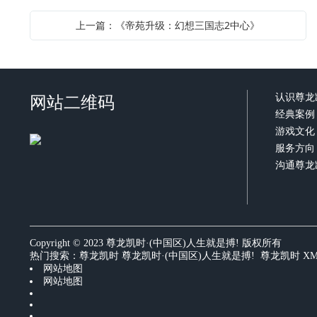
上一篇：《帝苑升级：幻想三国志2中心》
网站二维码
认识尊龙
经典案例
游戏文化
服务方向
沟通尊龙
Copyright © 2023 尊龙凯时·(中国区)人生就是搏! 版权所有
热门搜索：
尊龙凯时
尊龙凯时·(中国区)人生就是搏! 尊龙凯时
X
网站地图
网站地图