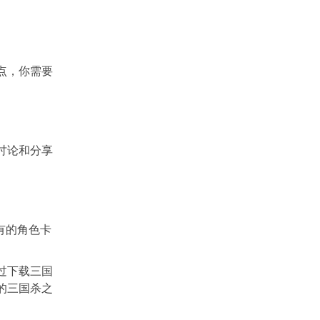
点，你需要
讨论和分享
稀有的角色卡
通过下载三国
你的三国杀之