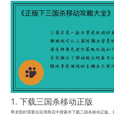
1. 下载三国杀移动正版
尊龙凯时需要在应用商店中搜索并下载三国杀移动正版。